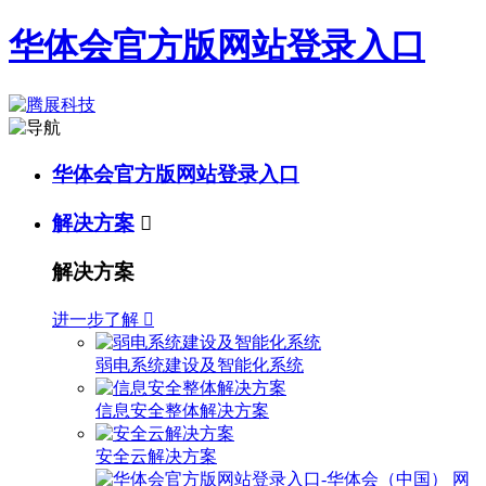
华体会官方版网站登录入口
华体会官方版网站登录入口
解决方案

解决方案
进一步了解

弱电系统建设及智能化系统
信息安全整体解决方案
安全云解决方案