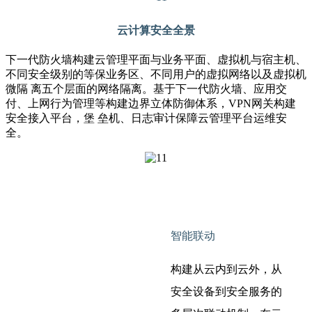
云计算安全全景
下一代防火墙构建云管理平面与业务平面、虚拟机与宿主机、
不同安全级别的等保业务区、不同用户的虚拟网络以及虚拟机
微隔 离五个层面的网络隔离。基于下一代防火墙、应用交
付、上网行为管理等构建边界立体防御体系，VPN网关构建
安全接入平台，堡 垒机、日志审计保障云管理平台运维安
全。
智能联动
构建从云内到云外，从
安全设备到安全服务的