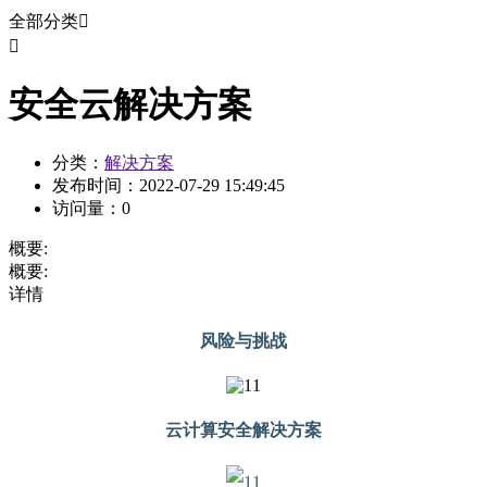
全部分类


安全云解决方案
分类：
解决方案
发布时间：
2022-07-29 15:49:45
访问量：
0
概要:
概要:
详情
风险与挑战
云计算安全解决方案