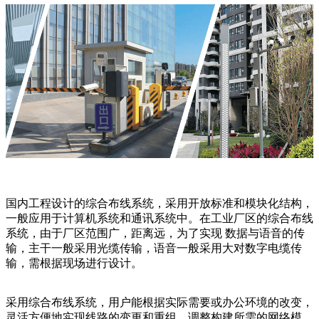
国内工程设计的综合布线系统，采用开放标准和模块化结构，
一般应用于计算机系统和通讯系统中。在工业厂区的综合布线
系统，由于厂区范围广，距离远，为了实现 数据与语音的传
输，主干一般采用光缆传输，语音一般采用大对数字电缆传
输，需根据现场进行设计。
采用综合布线系统，用户能根据实际需要或办公环境的改变，
灵活方便地实现线路的变更和重组，调整构建所需的网络模