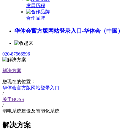
发展历程
合作品牌
华体会官方版网站登录入口-华体会（中国）
020-87566596
解决方案
您现在的位置：
华体会官方版网站登录入口
/
关于BOSS
/
弱电系统建设及智能化系统
解决方案