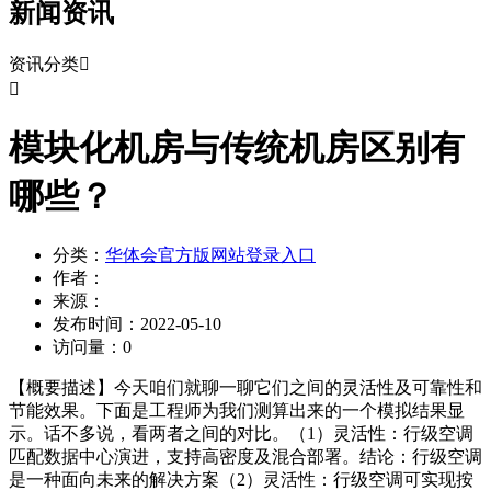
新闻资讯
资讯分类


模块化机房与传统机房区别有
哪些？
分类：
华体会官方版网站登录入口
作者：
来源：
发布时间：
2022-05-10
访问量：
0
【概要描述】
今天咱们就聊一聊它们之间的灵活性及可靠性和
节能效果。下面是工程师为我们测算出来的一个模拟结果显
示。话不多说，看两者之间的对比。（1）灵活性：行级空调
匹配数据中心演进，支持高密度及混合部署。结论：行级空调
是一种面向未来的解决方案（2）灵活性：行级空调可实现按