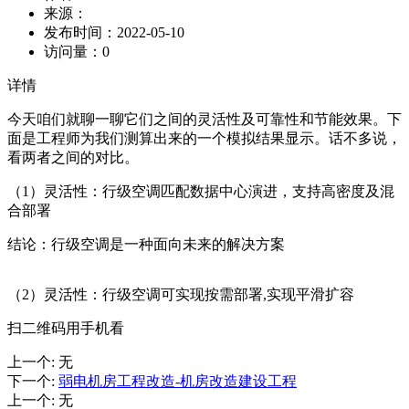
来源：
发布时间：
2022-05-10
访问量：
0
详情
今天咱们就聊一聊它们之间的灵活性及可靠性和节能效果。下
面是工程师为我们测算出来的一个模拟结果显示。话不多说，
看两者之间的对比。
（1）灵活性：行级空调匹配数据中心演进，支持高密度及混
合部署
结论：行级空调是一种面向未来的解决方案
（2）灵活性：行级空调可实现按需部署,实现平滑扩容
扫二维码用手机看
上一个
:
无
下一个
:
弱电机房工程改造-机房改造建设工程
上一个
:
无