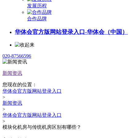
发展历程
合作品牌
华体会官方版网站登录入口-华体会（中国）
020-87566596
新闻资讯
您现在的位置：
华体会官方版网站登录入口
>
新闻资讯
>
华体会官方版网站登录入口
>
模块化机房与传统机房区别有哪些？